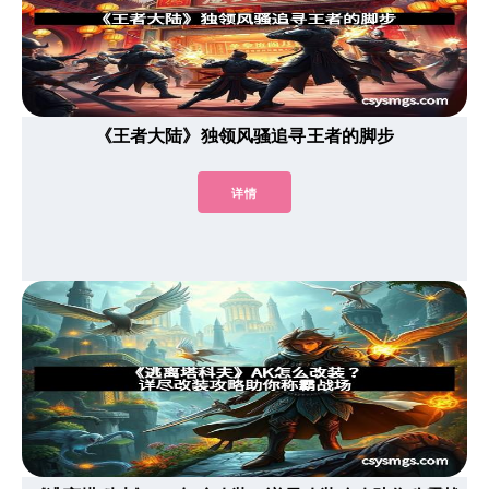
《王者大陆》独领风骚追寻王者的脚步
详情