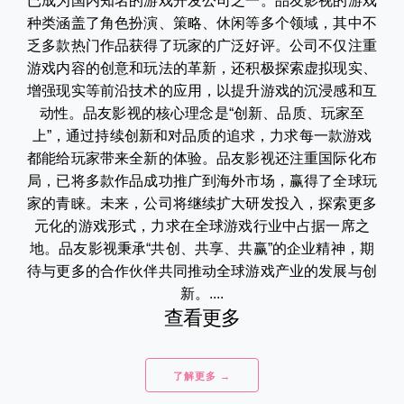
已成为国内知名的游戏开发公司之一。品友影视的游戏
种类涵盖了角色扮演、策略、休闲等多个领域，其中不
乏多款热门作品获得了玩家的广泛好评。公司不仅注重
游戏内容的创意和玩法的革新，还积极探索虚拟现实、
增强现实等前沿技术的应用，以提升游戏的沉浸感和互
动性。品友影视的核心理念是“创新、品质、玩家至
上”，通过持续创新和对品质的追求，力求每一款游戏
都能给玩家带来全新的体验。品友影视还注重国际化布
局，已将多款作品成功推广到海外市场，赢得了全球玩
家的青睐。未来，公司将继续扩大研发投入，探索更多
元化的游戏形式，力求在全球游戏行业中占据一席之
地。品友影视秉承“共创、共享、共赢”的企业精神，期
待与更多的合作伙伴共同推动全球游戏产业的发展与创
新。....
查看更多
了解更多 →